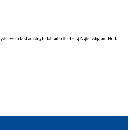
yder wedi bod am ddyfodol radio lleol yng Ngheredigion. Hoffai