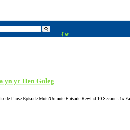
a yn yr Hen Goleg
pisode Pause Episode Mute/Unmute Episode Rewind 10 Seconds 1x Fas