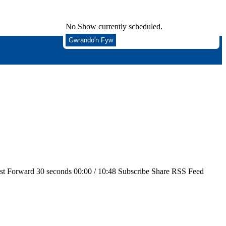
No Show currently scheduled.
Gwrando'n Fyw
t Forward 30 seconds 00:00 / 10:48 Subscribe Share RSS Feed