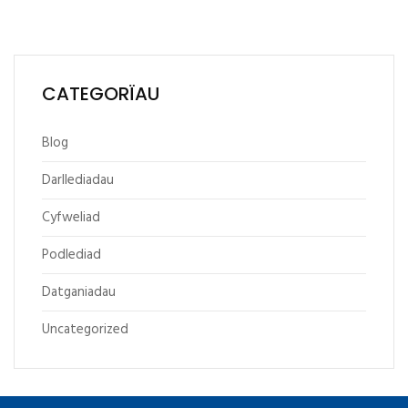
CATEGORÏAU
Blog
Darllediadau
Cyfweliad
Podlediad
Datganiadau
Uncategorized