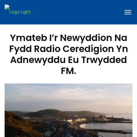
Ymateb I’r Newyddion Na
Fydd Radio Ceredigion Yn
Adnewyddu Eu Trwydded
FM.